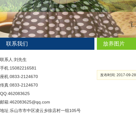
联系我们
放养图片
联系人:刘先生
手机:15082216581
发布时间: 2017-09-28
座机:0833-2124670
传真:0833-2124670
QQ:462083625
邮箱:462083625@qq.com
地址:乐山市市中区凌云乡徐店村一组105号