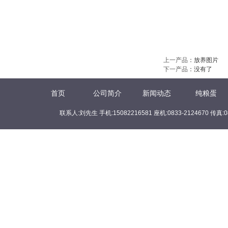
上一产品
：
放养图片
下一产品
：没有了
首页
公司简介
新闻动态
纯粮蛋
联系人:刘先生 手机:15082216581 座机:0833-2124670 传真