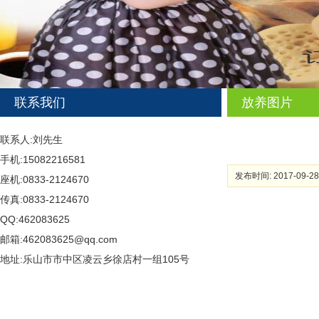
联系我们
放养图片
联系人:刘先生
手机:15082216581
发布时间: 2017-09-28
座机:0833-2124670
传真:0833-2124670
QQ:462083625
邮箱:462083625@qq.com
地址:乐山市市中区凌云乡徐店村一组105号