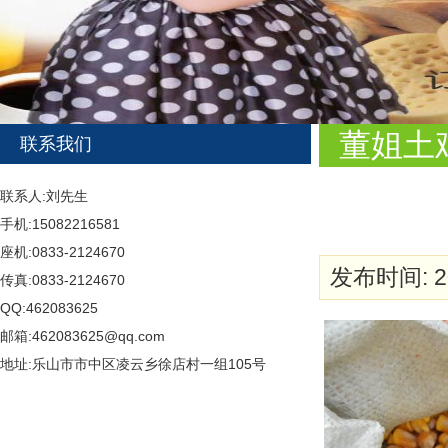
董姐土
联系我们
联系人:刘先生
手机:15082216581
座机:0833-2124670
发布时间: 20
传真:0833-2124670
QQ:462083625
邮箱:462083625@qq.com
地址:乐山市市中区凌云乡徐店村一组105号