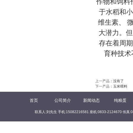
作物和饲料
于水稻和小
维生素、 
大潜力。但
存在着周期
育种技术
上一产品
：没有了
下一产品
：
玉米喂料
首页
公司简介
新闻动态
纯粮蛋
联系人:刘先生 手机:15082216581 座机:0833-2124670 传真