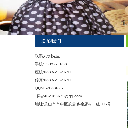
联系我们
联系人:刘先生
手机:15082216581
座机:0833-2124670
传真:0833-2124670
QQ:462083625
邮箱:462083625@qq.com
地址:乐山市市中区凌云乡徐店村一组105号