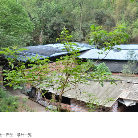
上一产品
：
场外一览