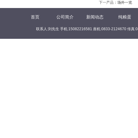
下一产品
：
场外一览
首页
公司简介
新闻动态
纯粮蛋
联系人:刘先生 手机:15082216581 座机:0833-2124670 传真