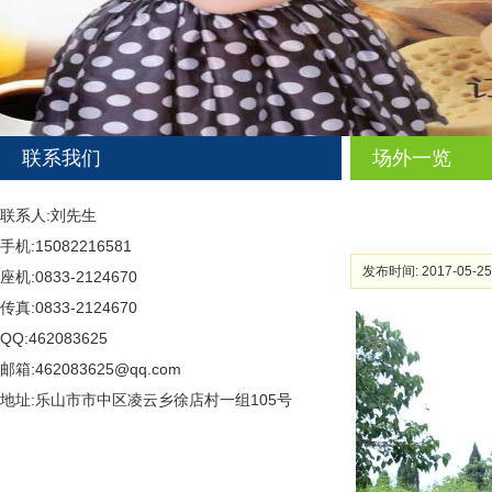
联系我们
场外一览
联系人:刘先生
手机:15082216581
发布时间: 2017-05-25
座机:0833-2124670
传真:0833-2124670
QQ:462083625
邮箱:462083625@qq.com
地址:乐山市市中区凌云乡徐店村一组105号