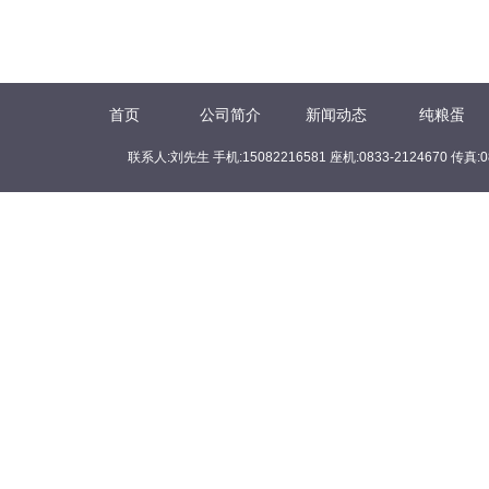
首页
公司简介
新闻动态
纯粮蛋
联系人:刘先生 手机:15082216581 座机:0833-2124670 传真